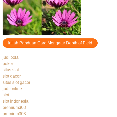
Post
Inilah Panduan Cara Mengatur Depth of Field
navigation
judi bola
poker
situs slot
slot gacor
situs slot gacor
judi online
slot
slot indonesia
premium303
premium303