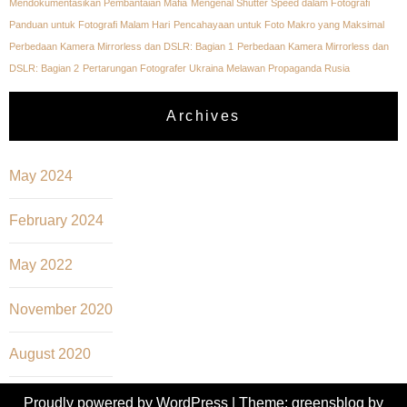
Mendokumentasikan Pembantaian Mafia
Mengenal Shutter Speed dalam Fotografi
Panduan untuk Fotografi Malam Hari
Pencahayaan untuk Foto Makro yang Maksimal
Perbedaan Kamera Mirrorless dan DSLR: Bagian 1
Perbedaan Kamera Mirrorless dan
DSLR: Bagian 2
Pertarungan Fotografer Ukraina Melawan Propaganda Rusia
Archives
May 2024
February 2024
May 2022
November 2020
August 2020
Proudly powered by WordPress
|
Theme: greensblog by