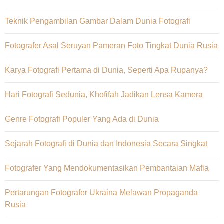
Teknik Pengambilan Gambar Dalam Dunia Fotografi
Fotografer Asal Seruyan Pameran Foto Tingkat Dunia Rusia
Karya Fotografi Pertama di Dunia, Seperti Apa Rupanya?
Hari Fotografi Sedunia, Khofifah Jadikan Lensa Kamera
Genre Fotografi Populer Yang Ada di Dunia
Sejarah Fotografi di Dunia dan Indonesia Secara Singkat
Fotografer Yang Mendokumentasikan Pembantaian Mafia
Pertarungan Fotografer Ukraina Melawan Propaganda
Rusia