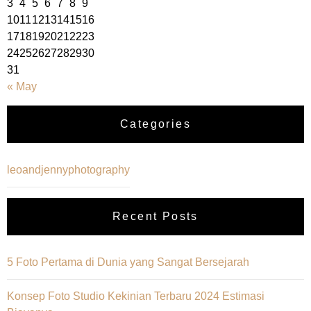
3
4
5
6
7
8
9
10
11
12
13
14
15
16
17
18
19
20
21
22
23
24
25
26
27
28
29
30
31
« May
Categories
leoandjennyphotography
Recent Posts
5 Foto Pertama di Dunia yang Sangat Bersejarah
Konsep Foto Studio Kekinian Terbaru 2024 Estimasi