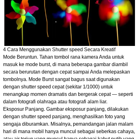
4 Cara Menggunakan Shutter speed Secara Kreatif
Mode Beruntun. Tahan tombol rana kamera Anda untuk
masuk ke mode burst, di mana beberapa gambar diambil
secara berurutan dengan cepat sampai Anda melepaskan
tombolnya. Mode Burst sangat bagus saat digunakan
dengan shutter speed cepat (sekitar 1/1000) untuk
menangkap momen dramatis dan bergerak cepat — seperti
dalam fotografi olahraga atau fotografi alam liar.
Eksposur Panjang. Gambar eksposur panjang, dilakukan
dengan shutter speed panjang, menghasilkan foto yang
sengaja diburamkan. Misalnya, pemandangan jalan malam
hari di mana mobil hanya muncul sebagai seberkas cahaya,
atau air terjun yang muncul hanya sebagai kabut putih yang