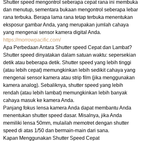
Shutter speed mengontrol seberapa cepat rana ini membuka
dan menutup, sementara bukaan mengontrol seberapa lebar
rana terbuka. Berapa lama rana tetap terbuka menentukan
eksposur gambar Anda, yang merupakan jumlah cahaya
yang mengenai sensor kamera digital Anda.
https://morrowpacific.com/
Apa Perbedaan Antara Shutter speed Cepat dan Lambat?
Shutter speed dinyatakan dalam satuan waktu: sepersekian
detik atau beberapa detik. Shutter speed yang lebih tinggi
(atau lebih cepat) memungkinkan lebih sedikit cahaya yang
mengenai sensor kamera atau strip film (jika menggunakan
kamera analog). Sebaliknya, shutter speed yang lebih
rendah (atau lebih lambat) memungkinkan lebih banyak
cahaya masuk ke kamera Anda.
Panjang fokus lensa kamera Anda dapat membantu Anda
menentukan shutter speed dasar. Misalnya, jika Anda
memiliki lensa 50mm, mulailah memotret dengan shutter
speed di atas 1/50 dan bermain-main dari sana.
Kapan Menggunakan Shutter Speed Cepat