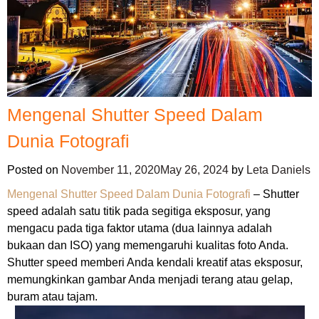
Mengenal Shutter Speed Dalam
Dunia Fotografi
Posted on
November 11, 2020
May 26, 2024
by
Leta Daniels
Mengenal Shutter Speed Dalam Dunia Fotografi
– Shutter
speed adalah satu titik pada segitiga eksposur, yang
mengacu pada tiga faktor utama (dua lainnya adalah
bukaan dan ISO) yang memengaruhi kualitas foto Anda.
Shutter speed memberi Anda kendali kreatif atas eksposur,
memungkinkan gambar Anda menjadi terang atau gelap,
buram atau tajam.