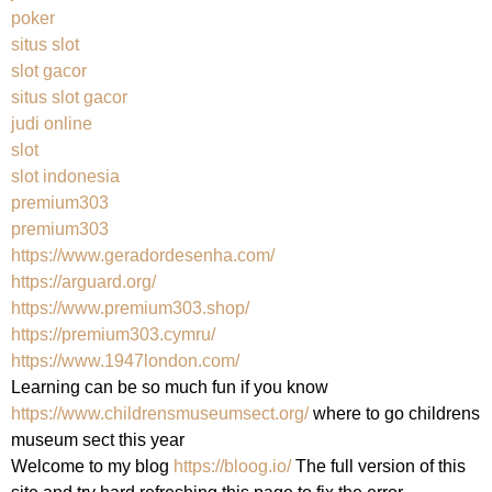
poker
situs slot
slot gacor
situs slot gacor
judi online
slot
slot indonesia
premium303
premium303
https://www.geradordesenha.com/
https://arguard.org/
https://www.premium303.shop/
https://premium303.cymru/
https://www.1947london.com/
Learning can be so much fun if you know 
https://www.childrensmuseumsect.org/
 where to go childrens 
museum sect this year
Welcome to my blog 
https://bloog.io/
 The full version of this 