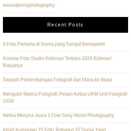
leoandjennyphotography
Recent Posts
5 Foto Pertama di Dunia yang Sangat Bersejarah
Konsep Foto Studio Kekinian Terbaru 2024 Estimasi
Biayanya
Sejarah Perkembangan Fotografi dari Masa ke Masa
Mengukir Makna Fotografi: Pesan Ketua UKM Unit Fotografi
UGM
Metha Meiryna Juara 1 Foto Sony World Photography
Inilah Kumpulan 15 Foto Terbagus Di Dunia Yang