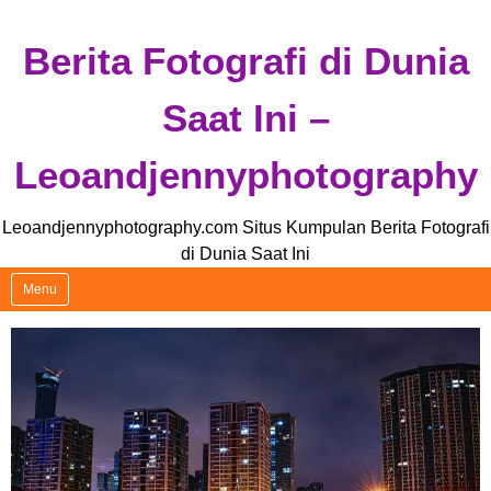
Skip
Berita Fotografi di Dunia
to
content
Saat Ini –
Leoandjennyphotography
Leoandjennyphotography.com Situs Kumpulan Berita Fotografi
di Dunia Saat Ini
Menu