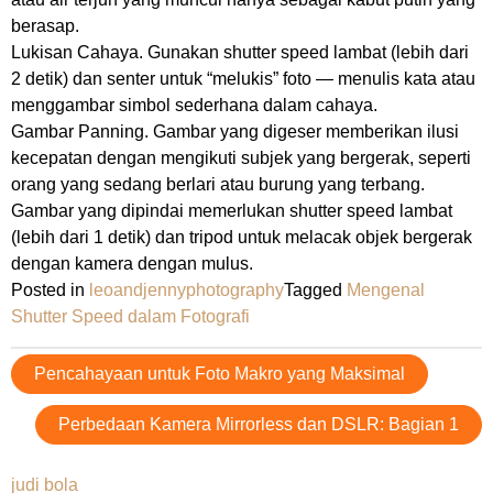
berasap.
Lukisan Cahaya. Gunakan shutter speed lambat (lebih dari
2 detik) dan senter untuk “melukis” foto — menulis kata atau
menggambar simbol sederhana dalam cahaya.
Gambar Panning. Gambar yang digeser memberikan ilusi
kecepatan dengan mengikuti subjek yang bergerak, seperti
orang yang sedang berlari atau burung yang terbang.
Gambar yang dipindai memerlukan shutter speed lambat
(lebih dari 1 detik) dan tripod untuk melacak objek bergerak
dengan kamera dengan mulus.
Posted in
leoandjennyphotography
Tagged
Mengenal
Shutter Speed dalam Fotografi
Post
Pencahayaan untuk Foto Makro yang Maksimal
navigation
Perbedaan Kamera Mirrorless dan DSLR: Bagian 1
judi bola