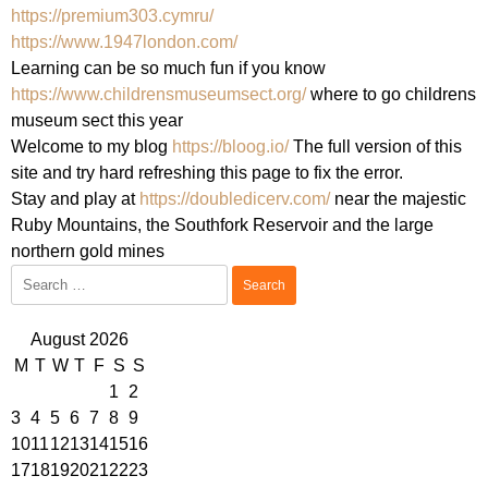
https://premium303.cymru/
https://www.1947london.com/
Learning can be so much fun if you know 
https://www.childrensmuseumsect.org/
 where to go childrens 
museum sect this year
Welcome to my blog 
https://bloog.io/
 The full version of this 
site and try hard refreshing this page to fix the error.
Stay and play at 
https://doubledicerv.com/
 near the majestic 
Ruby Mountains, the Southfork Reservoir and the large 
northern gold mines
Search
for:
August 2026
M
T
W
T
F
S
S
1
2
3
4
5
6
7
8
9
10
11
12
13
14
15
16
17
18
19
20
21
22
23