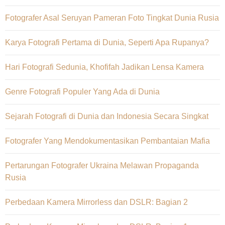
Fotografer Asal Seruyan Pameran Foto Tingkat Dunia Rusia
Karya Fotografi Pertama di Dunia, Seperti Apa Rupanya?
Hari Fotografi Sedunia, Khofifah Jadikan Lensa Kamera
Genre Fotografi Populer Yang Ada di Dunia
Sejarah Fotografi di Dunia dan Indonesia Secara Singkat
Fotografer Yang Mendokumentasikan Pembantaian Mafia
Pertarungan Fotografer Ukraina Melawan Propaganda
Rusia
Perbedaan Kamera Mirrorless dan DSLR: Bagian 2