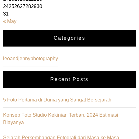
24
25
26
27
28
29
30
31
« May
Categories
leoandjennyphotography
Recent Posts
5 Foto Pertama di Dunia yang Sangat Bersejarah
Konsep Foto Studio Kekinian Terbaru 2024 Estimasi
Biayanya
Sejarah Perkembangan Fotografi dari Masa ke Masa