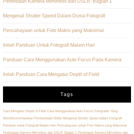
Perbedaan Kamera Mirrorless dan DSLR: Bagian 1
Mengenal Shutter Speed Dalam Dunia Fotografi
Pencahayaan untuk Foto Makro yang Maksimal
Inilah Panduan Untuk Fotografi Malam Hari
Panduan Cara Menggunakan Auto Focus Pada Kamera
Inilah Panduan Cara Mengatur Depth of Field
Tags
Cara Mengatur Depth of Field
Cara Menggunakan Auto Focus
Fotografer Yang
Mendokumentasikan Pembantaian Mafia
Mengenal Shutter Speed dalam Fotografi
Panduan untuk Fotografi Malam Hari
Pencahayaan untuk Foto Makro yang Maksimal
Perbedaan Kamera Mirrorless dan DSLR: Bagian 1
Perbedaan Kamera Mirrorless dan