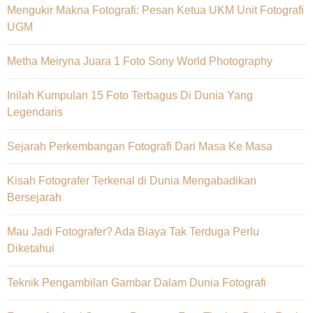
Mengukir Makna Fotografi: Pesan Ketua UKM Unit Fotografi
UGM
Metha Meiryna Juara 1 Foto Sony World Photography
Inilah Kumpulan 15 Foto Terbagus Di Dunia Yang
Legendaris
Sejarah Perkembangan Fotografi Dari Masa Ke Masa
Kisah Fotografer Terkenal di Dunia Mengabadikan
Bersejarah
Mau Jadi Fotografer? Ada Biaya Tak Terduga Perlu
Diketahui
Teknik Pengambilan Gambar Dalam Dunia Fotografi