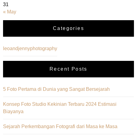
31
« May
Categories
leoandjennyphotography
Recent Posts
5 Foto Pertama di Dunia yang Sangat Bersejarah
Konsep Foto Studio Kekinian Terbaru 2024 Estimasi
Biayanya
Sejarah Perkembangan Fotografi dari Masa ke Masa