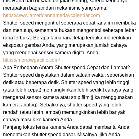
iris. Rana dan bukaan berjalan seiring, karena keduanya
merupakan bagian dari mekanisme yang sama:
https://www.americannamedaycalendar.com
Shutter speed mengontrol seberapa cepat rana ini membuka
dan menutup, sementara bukaan mengontrol seberapa lebar
rana terbuka. Berapa lama rana tetap terbuka menentukan
eksposur gambar Anda, yang merupakan jumlah cahaya
yang mengenai sensor kamera digital Anda.
https://morrowpacific.com/
Apa Perbedaan Antara Shutter speed Cepat dan Lambat?
Shutter speed dinyatakan dalam satuan waktu: sepersekian
detik atau beberapa detik. Shutter speed yang lebih tinggi
(atau lebih cepat) memungkinkan lebih sedikit cahaya yang
mengenai sensor kamera atau strip film (jika menggunakan
kamera analog). Sebaliknya, shutter speed yang lebih
rendah (atau lebih lambat) memungkinkan lebih banyak
cahaya masuk ke kamera Anda.
Panjang fokus lensa kamera Anda dapat membantu Anda
menentukan shutter speed dasar. Misalnya, jika Anda