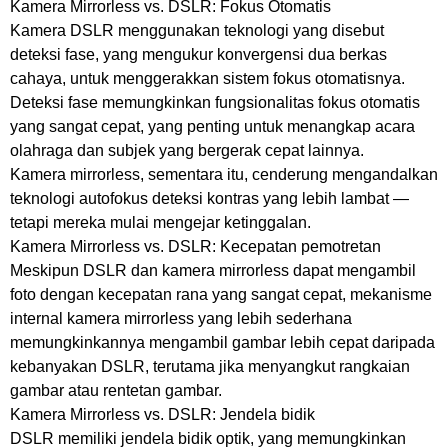
Kamera Mirrorless vs. DSLR: Fokus Otomatis
Kamera DSLR menggunakan teknologi yang disebut
deteksi fase, yang mengukur konvergensi dua berkas
cahaya, untuk menggerakkan sistem fokus otomatisnya.
Deteksi fase memungkinkan fungsionalitas fokus otomatis
yang sangat cepat, yang penting untuk menangkap acara
olahraga dan subjek yang bergerak cepat lainnya.
Kamera mirrorless, sementara itu, cenderung mengandalkan
teknologi autofokus deteksi kontras yang lebih lambat —
tetapi mereka mulai mengejar ketinggalan.
Kamera Mirrorless vs. DSLR: Kecepatan pemotretan
Meskipun DSLR dan kamera mirrorless dapat mengambil
foto dengan kecepatan rana yang sangat cepat, mekanisme
internal kamera mirrorless yang lebih sederhana
memungkinkannya mengambil gambar lebih cepat daripada
kebanyakan DSLR, terutama jika menyangkut rangkaian
gambar atau rentetan gambar.
Kamera Mirrorless vs. DSLR: Jendela bidik
DSLR memiliki jendela bidik optik, yang memungkinkan