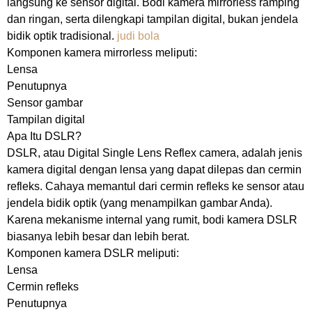
langsung ke sensor digital. Bodi kamera mirrorless ramping
dan ringan, serta dilengkapi tampilan digital, bukan jendela
bidik optik tradisional.
judi bola
Komponen kamera mirrorless meliputi:
Lensa
Penutupnya
Sensor gambar
Tampilan digital
Apa Itu DSLR?
DSLR, atau Digital Single Lens Reflex camera, adalah jenis
kamera digital dengan lensa yang dapat dilepas dan cermin
refleks. Cahaya memantul dari cermin refleks ke sensor atau
jendela bidik optik (yang menampilkan gambar Anda).
Karena mekanisme internal yang rumit, bodi kamera DSLR
biasanya lebih besar dan lebih berat.
Komponen kamera DSLR meliputi:
Lensa
Cermin refleks
Penutupnya