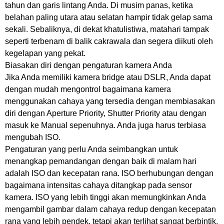
tahun dan garis lintang Anda. Di musim panas, ketika
belahan paling utara atau selatan hampir tidak gelap sama
sekali. Sebaliknya, di dekat khatulistiwa, matahari tampak
seperti terbenam di balik cakrawala dan segera diikuti oleh
kegelapan yang pekat.
Biasakan diri dengan pengaturan kamera Anda
Jika Anda memiliki kamera bridge atau DSLR, Anda dapat
dengan mudah mengontrol bagaimana kamera
menggunakan cahaya yang tersedia dengan membiasakan
diri dengan Aperture Priority, Shutter Priority atau dengan
masuk ke Manual sepenuhnya. Anda juga harus terbiasa
mengubah ISO.
Pengaturan yang perlu Anda seimbangkan untuk
menangkap pemandangan dengan baik di malam hari
adalah ISO dan kecepatan rana. ISO berhubungan dengan
bagaimana intensitas cahaya ditangkap pada sensor
kamera. ISO yang lebih tinggi akan memungkinkan Anda
mengambil gambar dalam cahaya redup dengan kecepatan
rana yang lebih pendek, tetapi akan terlihat sangat berbintik.