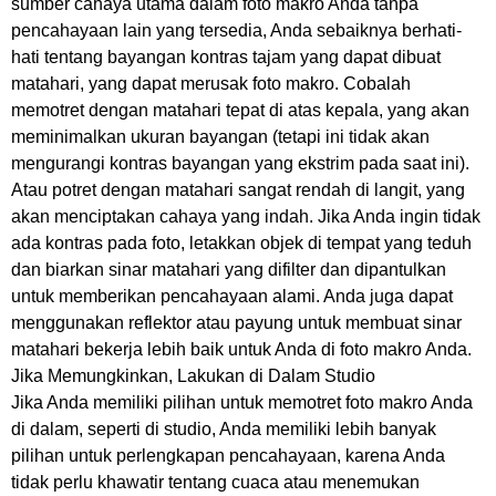
sumber cahaya utama dalam foto makro Anda tanpa
pencahayaan lain yang tersedia, Anda sebaiknya berhati-
hati tentang bayangan kontras tajam yang dapat dibuat
matahari, yang dapat merusak foto makro. Cobalah
memotret dengan matahari tepat di atas kepala, yang akan
meminimalkan ukuran bayangan (tetapi ini tidak akan
mengurangi kontras bayangan yang ekstrim pada saat ini).
Atau potret dengan matahari sangat rendah di langit, yang
akan menciptakan cahaya yang indah. Jika Anda ingin tidak
ada kontras pada foto, letakkan objek di tempat yang teduh
dan biarkan sinar matahari yang difilter dan dipantulkan
untuk memberikan pencahayaan alami. Anda juga dapat
menggunakan reflektor atau payung untuk membuat sinar
matahari bekerja lebih baik untuk Anda di foto makro Anda.
Jika Memungkinkan, Lakukan di Dalam Studio
Jika Anda memiliki pilihan untuk memotret foto makro Anda
di dalam, seperti di studio, Anda memiliki lebih banyak
pilihan untuk perlengkapan pencahayaan, karena Anda
tidak perlu khawatir tentang cuaca atau menemukan