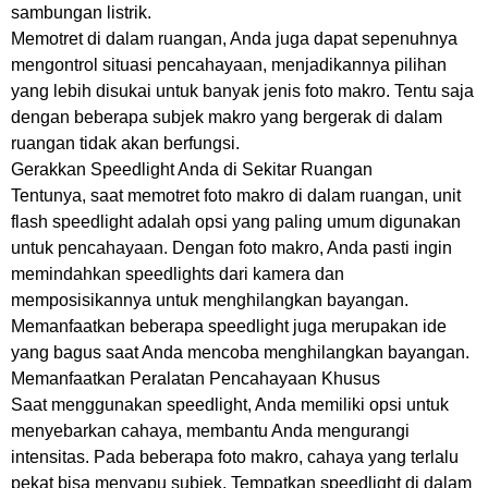
sambungan listrik.
Memotret di dalam ruangan, Anda juga dapat sepenuhnya
mengontrol situasi pencahayaan, menjadikannya pilihan
yang lebih disukai untuk banyak jenis foto makro. Tentu saja
dengan beberapa subjek makro yang bergerak di dalam
ruangan tidak akan berfungsi.
Gerakkan Speedlight Anda di Sekitar Ruangan
Tentunya, saat memotret foto makro di dalam ruangan, unit
flash speedlight adalah opsi yang paling umum digunakan
untuk pencahayaan. Dengan foto makro, Anda pasti ingin
memindahkan speedlights dari kamera dan
memposisikannya untuk menghilangkan bayangan.
Memanfaatkan beberapa speedlight juga merupakan ide
yang bagus saat Anda mencoba menghilangkan bayangan.
Memanfaatkan Peralatan Pencahayaan Khusus
Saat menggunakan speedlight, Anda memiliki opsi untuk
menyebarkan cahaya, membantu Anda mengurangi
intensitas. Pada beberapa foto makro, cahaya yang terlalu
pekat bisa menyapu subjek. Tempatkan speedlight di dalam