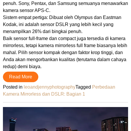
penuh. Sony, Pentax, dan Samsung semuanya menawarkan
kamera sensor APS-C.
Sistem empat pertiga: Dibuat oleh Olympus dan Eastman
Kodak, ini adalah sensor DSLR yang lebih kecil yang
menampilkan 26% dari bingkai penuh.
Baik sensor full-frame dan compact juga tersedia di kamera
mirrorless, tetapi kamera mirrorless full frame biasanya lebih
mahal. Pilih sensor kompak dengan faktor krop tinggi, dan
Anda akan mengorbankan kualitas (terutama dalam cahaya
redup) demi biaya.
Read More
Posted in
leoandjennyphotography
Tagged
Perbedaan
Kamera Mirrorless dan DSLR: Bagian 1