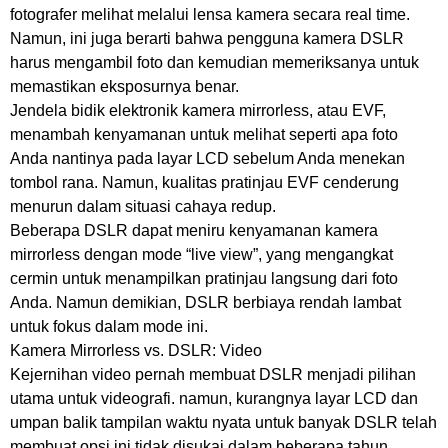
fotografer melihat melalui lensa kamera secara real time.
Namun, ini juga berarti bahwa pengguna kamera DSLR
harus mengambil foto dan kemudian memeriksanya untuk
memastikan eksposurnya benar.
Jendela bidik elektronik kamera mirrorless, atau EVF,
menambah kenyamanan untuk melihat seperti apa foto
Anda nantinya pada layar LCD sebelum Anda menekan
tombol rana. Namun, kualitas pratinjau EVF cenderung
menurun dalam situasi cahaya redup.
Beberapa DSLR dapat meniru kenyamanan kamera
mirrorless dengan mode “live view”, yang mengangkat
cermin untuk menampilkan pratinjau langsung dari foto
Anda. Namun demikian, DSLR berbiaya rendah lambat
untuk fokus dalam mode ini.
Kamera Mirrorless vs. DSLR: Video
Kejernihan video pernah membuat DSLR menjadi pilihan
utama untuk videografi. namun, kurangnya layar LCD dan
umpan balik tampilan waktu nyata untuk banyak DSLR telah
membuat opsi ini tidak disukai dalam beberapa tahun