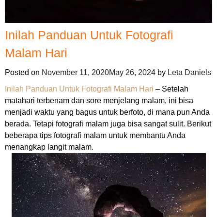
Inilah Panduan Untuk Fotografi
Malam Hari
Posted on
November 11, 2020
May 26, 2024
by
Leta Daniels
Inilah Panduan Untuk Fotografi Malam Hari
– Setelah
matahari terbenam dan sore menjelang malam, ini bisa
menjadi waktu yang bagus untuk berfoto, di mana pun Anda
berada. Tetapi fotografi malam juga bisa sangat sulit. Berikut
beberapa tips fotografi malam untuk membantu Anda
menangkap langit malam.