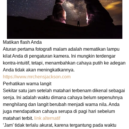
Matikan flash Anda
Aturan pertama fotografi malam adalah mematikan lampu
kilat Anda di pengaturan kamera. Ini mungkin terdengar
kontra-intuitif, tetapi, menambahkan cahaya putih ke adegan
Anda tidak akan meningkatkannya.
https://www.mrchensjackson.com
Perhatikan warna langit
Sekitar satu jam setelah matahari terbenam dikenal sebagai
senja. Ini adalah waktu dimana cahaya belum sepenuhnya
menghilang dan langit berubah menjadi warna nila. Anda
juga mendapatkan cahaya serupa di pagi hari sebelum
matahari terbit.
link alternatif
‘Jam’ tidak terlalu akurat, karena tergantung pada waktu