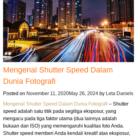
Mengenal Shutter Speed Dalam
Dunia Fotografi
Posted on
November 11, 2020
May 26, 2024
by
Leta Daniels
Mengenal Shutter Speed Dalam Dunia Fotografi
– Shutter
speed adalah satu titik pada segitiga eksposur, yang
mengacu pada tiga faktor utama (dua lainnya adalah
bukaan dan ISO) yang memengaruhi kualitas foto Anda.
Shutter speed memberi Anda kendali kreatif atas eksposur,