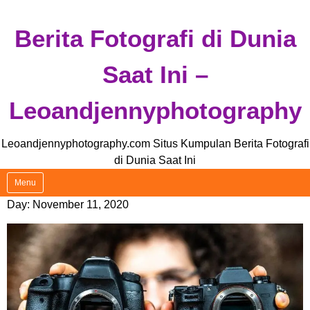
Skip
Berita Fotografi di Dunia
to
content
Saat Ini –
Leoandjennyphotography
Leoandjennyphotography.com Situs Kumpulan Berita Fotografi
di Dunia Saat Ini
Menu
Day:
November 11, 2020