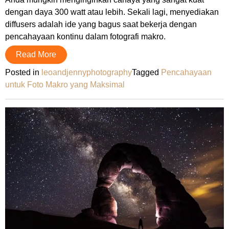
dengan daya 300 watt atau lebih. Sekali lagi, menyediakan
diffusers adalah ide yang bagus saat bekerja dengan
pencahayaan kontinu dalam fotografi makro.
Read More
Posted in
leoandjennyphotography
Tagged
Pencahayaan
untuk Foto Makro yang Maksimal